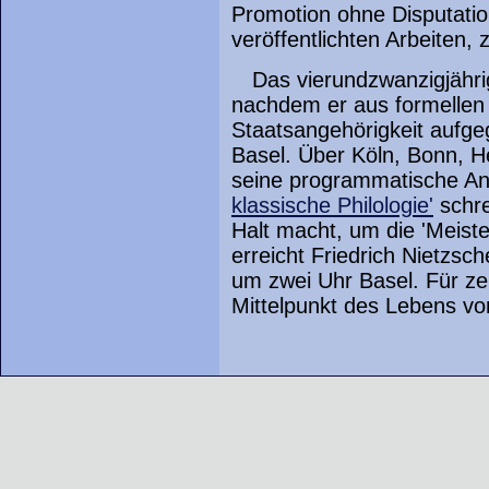
Promotion ohne Disputatio
veröffentlichten Arbeiten
Das vierundzwanzigjähri
nachdem er aus formellen
Staatsangehörigkeit aufg
Basel. Über Köln, Bonn, He
seine programmatische Ant
klassische Philologie'
schre
Halt macht, um die 'Meist
erreicht Friedrich Nietzsc
um zwei Uhr Basel. Für ze
Mittelpunkt des Lebens von