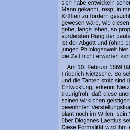
sich habe entwickeln sehe
Mann gekannt, resp. in me
Kräften zu fördern gesucht
gewesen wäre, wie diesen N
gebe, lange leben, so prop
vordersten Rang der deutsc
ist der Abgott und (ohne e
jungen Philologenwelt hier 
die Zeit nicht erwarten ka
Am 10. Februar 1869 fäll
Friedrich Nietzsche. So s
und die Tanten stolz sind
Entwicklung, erkennt Nietz
traurigfroh, daß diese une
seinen wirklichen geistigen
gewohnten Verstellungskun
plant noch im Willen, sein
über Diogenes Laertius sei
Diese Formalität wird ihm 