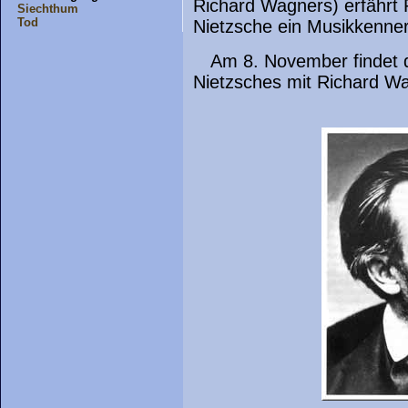
Richard Wagners) erfährt
Siechthum
Tod
Nietzsche ein Musikkenner
Am 8. November findet d
Nietzsches mit Richard Wa