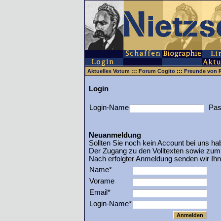
Aktuelles Votum
:::
Forum Cogito
:::
Freunde von 
Login
Login-Name
Pas
Neuanmeldung
Sollten Sie noch kein Account bei uns ha
Der Zugang zu den Volltexten sowie zum
Nach erfolgter Anmeldung senden wir Ih
Name*
Vorame
Email*
Login-Name*