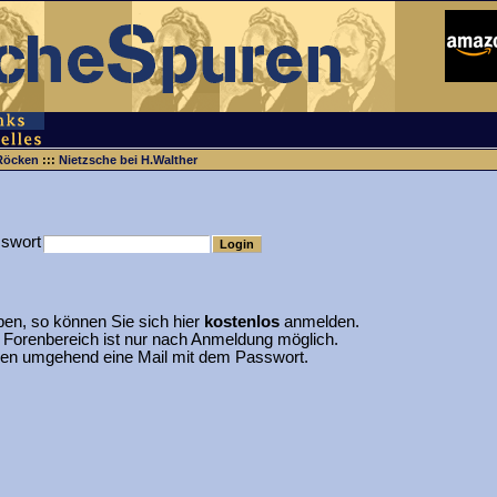
Röcken
:::
Nietzsche bei H.Walther
swort
ben, so können Sie sich hier
kostenlos
anmelden.
 Forenbereich ist nur nach Anmeldung möglich.
nen umgehend eine Mail mit dem Passwort.